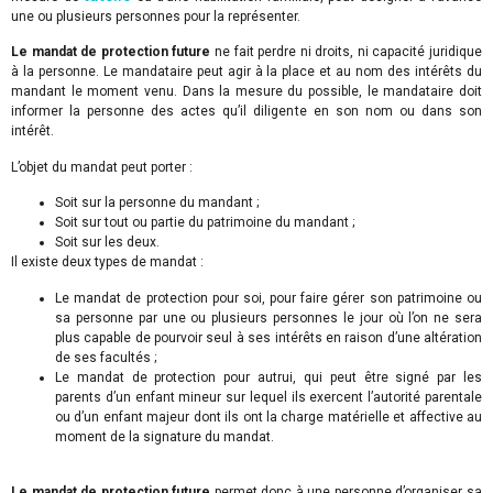
une ou plusieurs personnes pour la représenter.
Le mandat de protection future
ne fait perdre ni droits, ni capacité juridique
à la personne. Le mandataire peut agir à la place et au nom des intérêts du
mandant le moment venu. Dans la mesure du possible, le mandataire doit
informer la personne des actes qu’il diligente en son nom ou dans son
intérêt.
L’objet du mandat peut porter :
Soit sur la personne du mandant ;
Soit sur tout ou partie du patrimoine du mandant ;
Soit sur les deux.
Il existe deux types de mandat :
Le mandat de protection pour soi, pour faire gérer son patrimoine ou
sa personne par une ou plusieurs personnes le jour où l’on ne sera
plus capable de pourvoir seul à ses intérêts en raison d’une altération
de ses facultés ;
Le mandat de protection pour autrui, qui peut être signé par les
parents d’un enfant mineur sur lequel ils exercent l’autorité parentale
ou d’un enfant majeur dont ils ont la charge matérielle et affective au
moment de la signature du mandat.
Le mandat de protection future
permet donc à une personne d’organiser sa