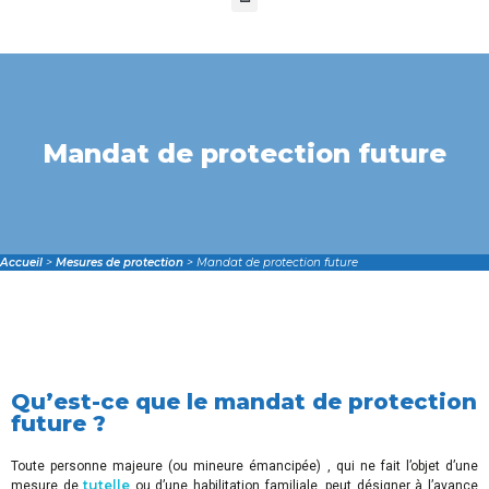
Mandat de protection future
Accueil
>
Mesures de protection
>
Mandat de protection future
Qu’est-ce que le mandat de protection
future ?
Toute personne majeure (ou mineure émancipée) , qui ne fait l’objet d’une
tutelle
mesure de
ou d’une habilitation familiale, peut désigner à l’avance