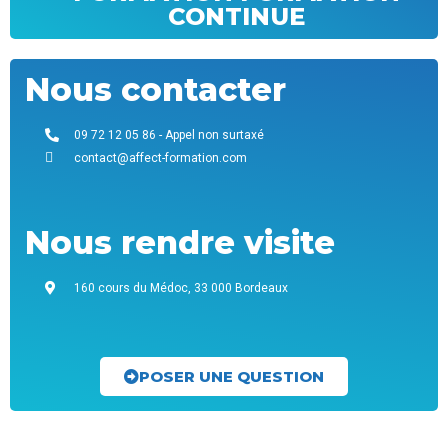
CONTINUE
Nous contacter
09 72 12 05 86 - Appel non surtaxé
contact@affect-formation.com
Nous rendre visite
160 cours du Médoc, 33 000 Bordeaux
POSER UNE QUESTION